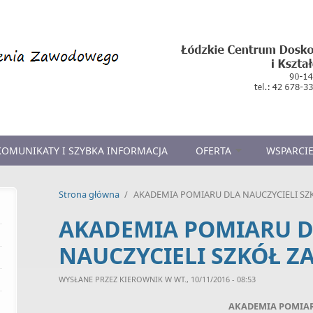
KOMUNIKATY I SZYBKA INFORMACJA
OFERTA
WSPARCIE
Strona główna
/
AKADEMIA POMIARU DLA NAUCZYCIELI 
AKADEMIA POMIARU 
NAUCZYCIELI SZKÓŁ 
WYSŁANE PRZEZ
KIEROWNIK
W WT., 10/11/2016 - 08:53
AKADEMIA POMIA