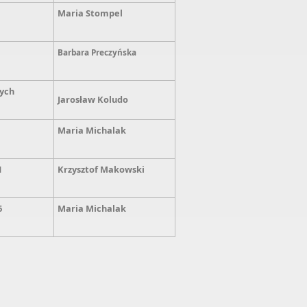
Maria Stompel
Barbara
Preczyńska
ych
Jarosław Koludo
Maria Michalak
1
Krzysztof Makowski
6
Maria Michalak