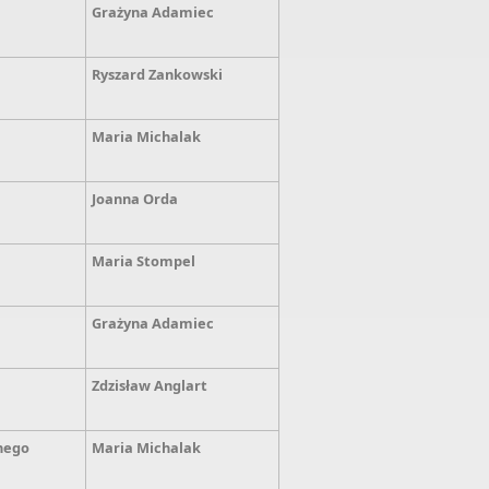
Grażyna Adamiec
Ryszard Zankowski
Maria Michalak
Joanna Orda
Maria Stompel
Grażyna
Adamiec
Zdzisław Anglart
nego
Maria Michalak