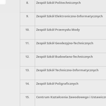
8.
Zespół Szkół Politechnicznych
9.
Zespół Szkół Elektroniczno-Informatycznych
10.
Zespół Szkół Przemysłu Mody
11.
Zespół Szkół Geodezyjno-Technicznych
12.
Zespół Szkół Budowlano-Technicznych
13.
Zespół Szkół Techniczno-Informatycznych
14.
Zespół Szkół Poligraficznych
15.
Centrum Kształcenia Zawodowego i Ustawicz