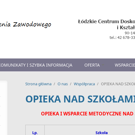
KOMUNIKATY I SZYBKA INFORMACJA
OFERTA
WSPARCIE
Strona główna
/
O nas
/
Współpraca
/
OPIEKA NAD SZK
OPIEKA NAD SZKOŁA
OPIEKA I WSPARCIE METODYCZNE NA
Lp.
Szkoła