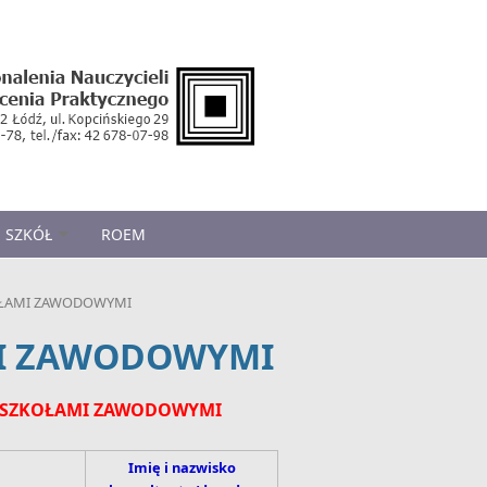
 SZKÓŁ
ROEM
OŁAMI ZAWODOWYMI
MI ZAWODOWYMI
D SZKOŁAMI ZAWODOWYMI
Imię i nazwisko