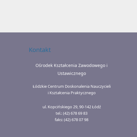
Kontakt
Ośrodek Kształcenia Zawodowego i
Ustawicznego
Łódzkie Centrum Doskonalenia Nauczycieli
i Kształcenia Praktycznego
ul. Kopcińskiego 29, 90-142 Łódź
tel.: (42) 678 69 83
faks: (42) 678 07 98