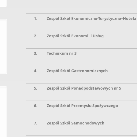
1.
Zespół Szkół Ekonomiczno-Turystyczno–Hotela
2.
Zespół Szkół Ekonomii i Usług
3.
Technikum nr 3
4.
Zespół Szkół Gastronomicznych
5.
Zespół Szkół Ponadpodstawowych nr 5
6.
Zespół Szkół Przemysłu Spożywczego
7.
Zespół Szkół Samochodowych