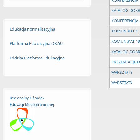
KONFERENCJA
KATALOG DOBR
KONFERENCJA o
Edukacja normalizacyjna
KOMUNIKAT 1_
KOMUNIKAT 19
Platforma Edukacyjna OKZiU
KATALOG DOBR
Łódzka Platforma Edukacyjna
PREZENTACJE 
WARSZTATY
WARSZTATY
Regionalny Ośrodek
Strony
Edukacji
Mechatronicznej