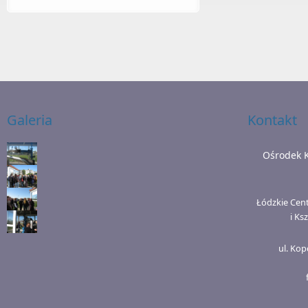
Galeria
Kontakt
Ośrodek 
Łódzkie Cen
i Ks
ul. Kop