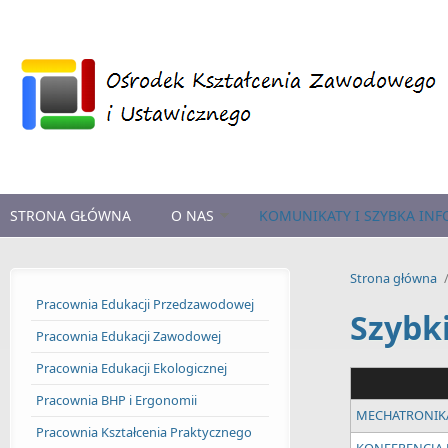
Przejdź do treści
STRONA GŁÓWNA
O NAS
KOMUNIKATY I SZYBKA IN
Strona główna
Pracownia Edukacji Przedzawodowej
Szybk
Pracownia Edukacji Zawodowej
Pracownia Edukacji Ekologicznej
Pracownia BHP i Ergonomii
MECHATRONIK
Pracownia Kształcenia Praktycznego