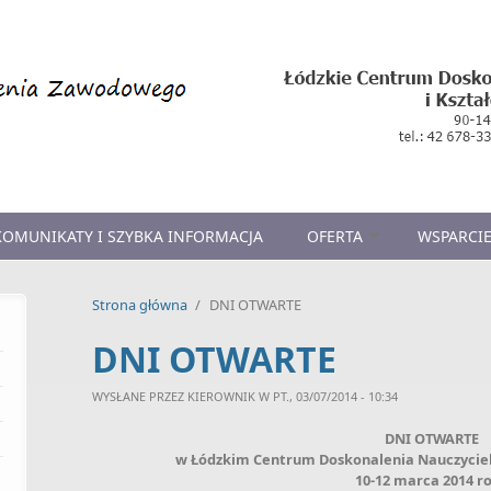
KOMUNIKATY I SZYBKA INFORMACJA
OFERTA
WSPARCIE
Strona główna
/
DNI OTWARTE
DNI OTWARTE
WYSŁANE PRZEZ
KIEROWNIK
W PT., 03/07/2014 - 10:34
DNI OTWARTE
w Łódzkim Centrum Doskonalenia Nauczycieli
10-12 marca 2014 r