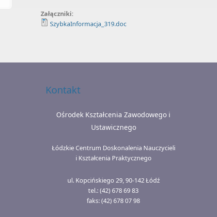
Załączniki:
SzybkaInformacja_319.doc
Kontakt
Ośrodek Kształcenia Zawodowego i
Ustawicznego
Łódzkie Centrum Doskonalenia Nauczycieli
i Kształcenia Praktycznego
ul. Kopcińskiego 29, 90-142 Łódź
tel.: (42) 678 69 83
faks: (42) 678 07 98