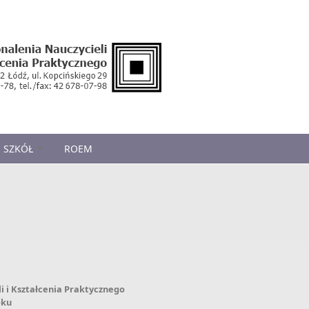
 SZKÓŁ
ROEM
 i Kształcenia Praktycznego
oku