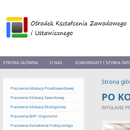
Przejdź do treści
STRONA GŁÓWNA
O NAS
KOMUNIKATY I SZYBKA IN
Strona gł
Pracownia Edukacji Przedzawodowej
PO K
Pracownia Edukacji Zawodowej
Pracownia Edukacji Ekologicznej
WYSŁANE P
Pracownia BHP i Ergonomii
Pracownia Kształcenia Praktycznego