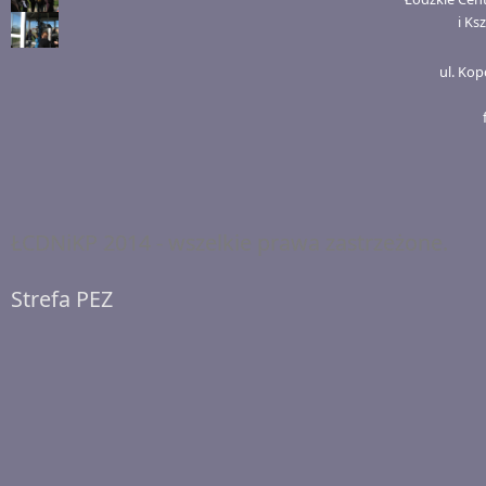
i Ks
ul. Kop
ŁCDNiKP 2014 - wszelkie prawa zastrzeżone.
Strefa PEZ