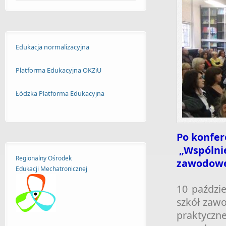
Edukacja normalizacyjna
Platforma Edukacyjna OKZiU
Łódzka Platforma Edukacyjna
Po konfer
„Wspólnie
Regionalny Ośrodek
zawodowe
Edukacji
Mechatronicznej
10 paździ
szkół zaw
praktyc