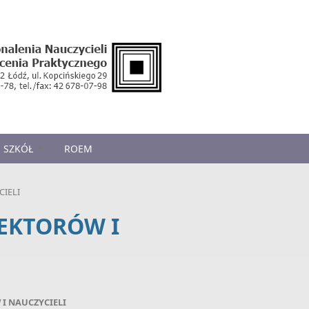
 SZKÓŁ
ROEM
IELI
EKTORÓW I
I NAUCZYCIELI