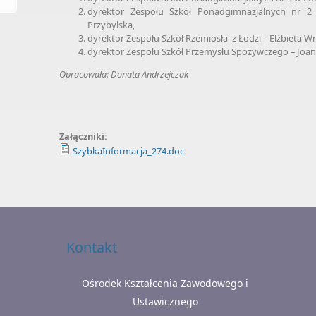
dyrektor Zespołu Szkół Ponadgimnazjalnych nr 
Przybylska,
dyrektor Zespołu Szkół Rzemiosła z Łodzi – Elżbieta W
dyrektor Zespołu Szkół Przemysłu Spożywczego – Joan
Opracowała:
Donata Andrzejczak
Załączniki:
SzybkaInformacja_274.doc
Kontakt
Ośrodek Kształcenia Zawodowego i
Ustawicznego