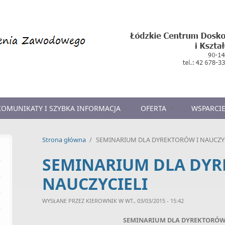
KOMUNIKATY I SZYBKA INFORMACJA
OFERTA
WSPARCIE
Strona główna
/
SEMINARIUM DLA DYREKTORÓW I NAUCZYC
SEMINARIUM DLA DYR
NAUCZYCIELI
WYSŁANE PRZEZ
KIEROWNIK
W WT., 03/03/2015 - 15:42
SEMINARIUM DLA DYREKTORÓW 