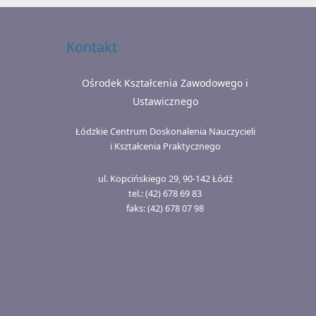
Kontakt
Ośrodek Kształcenia Zawodowego i
Ustawicznego
Łódzkie Centrum Doskonalenia Nauczycieli
i Kształcenia Praktycznego
ul. Kopcińskiego 29, 90-142 Łódź
tel.: (42) 678 69 83
faks: (42) 678 07 98
.
Połą