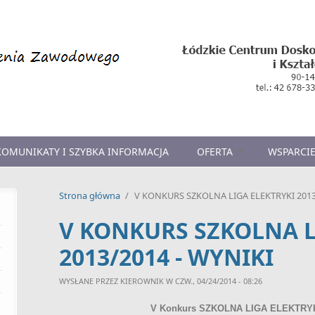
KOMUNIKATY I SZYBKA INFORMACJA
OFERTA
WSPARCIE
Strona główna
/
V KONKURS SZKOLNA LIGA ELEKTRYKI 2013
V KONKURS SZKOLNA L
2013/2014 - WYNIKI
WYSŁANE PRZEZ
KIEROWNIK
W CZW., 04/24/2014 - 08:26
V Konkurs SZKOLNA LIGA ELEKTRYKI 