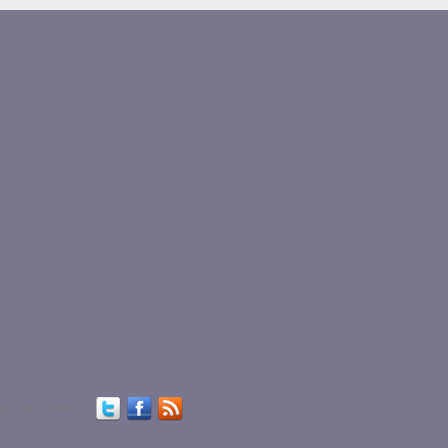
cz się z nami: