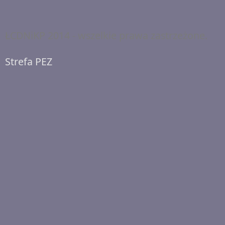
ŁCDNiKP 2014 - wszelkie prawa zastrzeżone.
Strefa PEZ