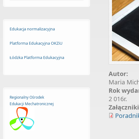
Edukacja normalizacyjna
Platforma Edukacyjna OKZiU
Łódzka Platforma Edukacyjna
Autor:
Maria Mich
Rok wyda
Regionalny Ośrodek
2 016r.
Edukacji
Mechatronicznej
Załącznik
Poradni