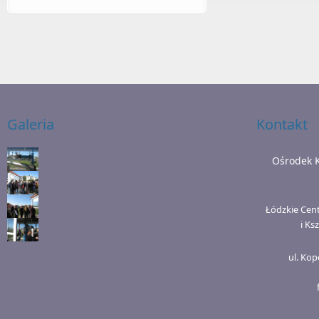
Galeria
Kontakt
Ośrodek 
Łódzkie Cen
i Ks
ul. Kop