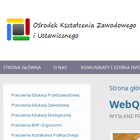
Przejdź do treści
STRONA GŁÓWNA
O NAS
KOMUNIKATY I SZYBKA IN
Strona gł
Pracownia Edukacji Przedzawodowej
WebQue
Pracownia Edukacji Zawodowej
Pracownia Edukacji Ekologicznej
WYSŁANE P
Pracownia BHP i Ergonomii
Pracownia Kształcenia Praktycznego