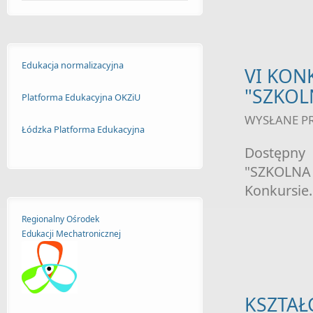
Edukacja normalizacyjna
VI KON
"SZKOL
Platforma Edukacyjna OKZiU
WYSŁANE P
Łódzka Platforma Edukacyjna
Dostępny
"SZKOLNA 
Konkursie.
Regionalny Ośrodek
Edukacji
Mechatronicznej
KSZTAŁ