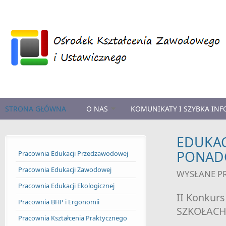
Przejdź do treści
STRONA GŁÓWNA
O NAS
KOMUNIKATY I SZYBKA IN
EDUKAC
PONAD
Pracownia Edukacji Przedzawodowej
Pracownia Edukacji Zawodowej
WYSŁANE P
Pracownia Edukacji Ekologicznej
II Konkur
Pracownia BHP i Ergonomii
SZKOŁACH
Pracownia Kształcenia Praktycznego