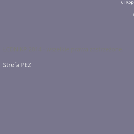
ul. Kop
ŁCDNiKP 2014 - wszelkie prawa zastrzeżone.
Strefa PEZ