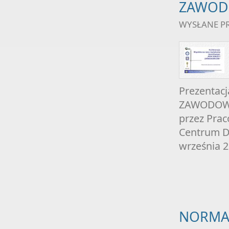
ZAWOD
WYSŁANE P
Prezentac
ZAWODOWE
przez Prac
Centrum Do
września 2
NORMAL