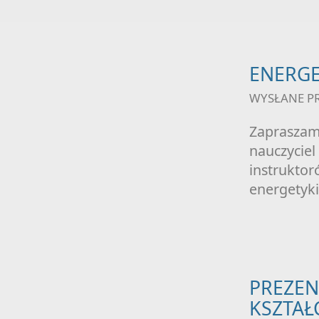
ENERGE
WYSŁANE P
Zapraszamy
nauczyciel
instrukto
energetyk
PREZEN
KSZTAŁ