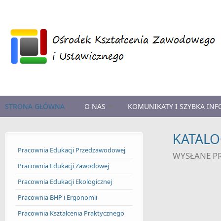
Przejdź do treści
STRONA GŁÓWNA
O NAS
KOMUNIKATY I SZYBKA IN
KATALO
Pracownia Edukacji Przedzawodowej
WYSŁANE P
Pracownia Edukacji Zawodowej
Pracownia Edukacji Ekologicznej
Pracownia BHP i Ergonomii
Pracownia Kształcenia Praktycznego