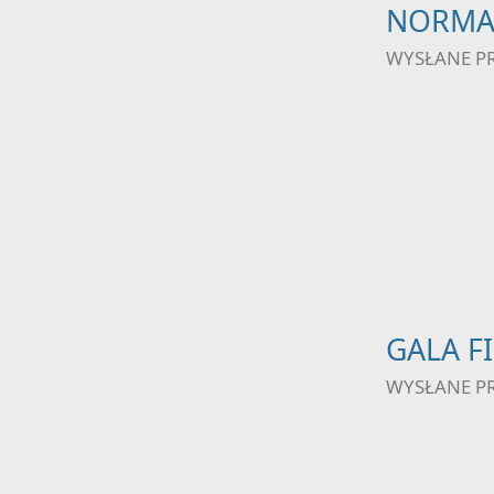
NORMAL
WYSŁANE P
GALA F
WYSŁANE P