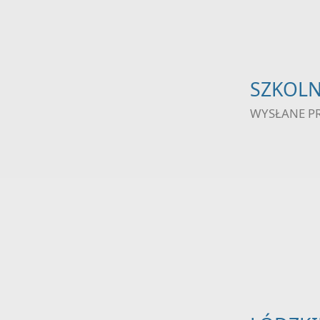
SZKOLN
WYSŁANE P