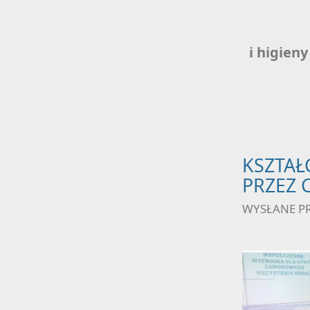
i higieny
KSZTAŁ
PRZEZ C
WYSŁANE P