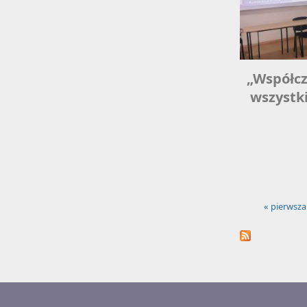
„Współcz
wszystki
« pierwsza
Strony