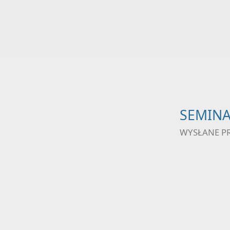
SEMIN
WYSŁANE P