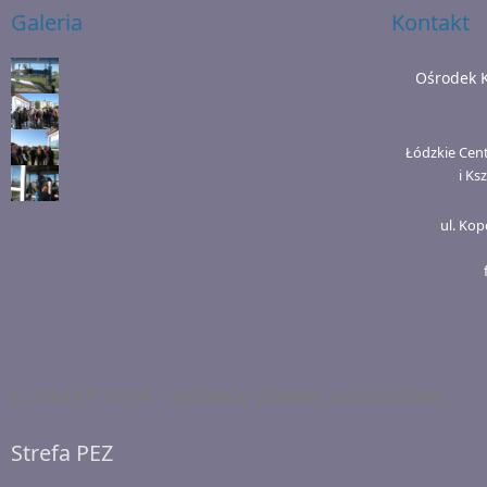
Galeria
Kontakt
Ośrodek 
Łódzkie Cen
i Ks
ul. Kop
ŁCDNiKP 2014 - wszelkie prawa zastrzeżone.
Strefa PEZ