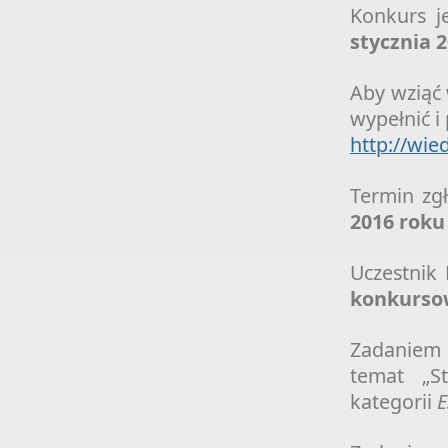
Konkurs j
stycznia 
Aby wziąć 
wypełnić i
http://wie
Termin zg
2016 roku
Uczestnik
konkurso
Zadaniem
temat „St
kategorii
E