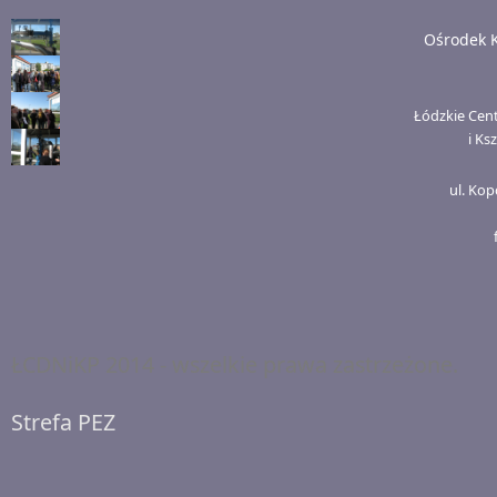
Ośrodek 
Łódzkie Cen
i Ks
ul. Kop
ŁCDNiKP 2014 - wszelkie prawa zastrzeżone.
Strefa PEZ