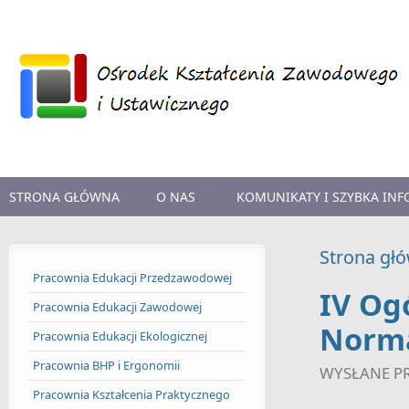
Przejdź do treści
STRONA GŁÓWNA
O NAS
KOMUNIKATY I SZYBKA IN
Strona gł
Pracownia Edukacji Przedzawodowej
IV Og
Pracownia Edukacji Zawodowej
Normal
Pracownia Edukacji Ekologicznej
Pracownia BHP i Ergonomii
WYSŁANE P
Pracownia Kształcenia Praktycznego