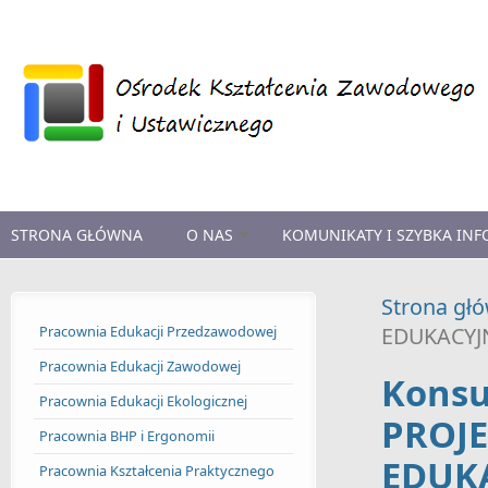
Przejdź do treści
STRONA GŁÓWNA
O NAS
KOMUNIKATY I SZYBKA IN
Strona gł
Pracownia Edukacji Przedzawodowej
EDUKACYJN
Pracownia Edukacji Zawodowej
Konsu
Pracownia Edukacji Ekologicznej
PROJ
Pracownia BHP i Ergonomii
EDUK
Pracownia Kształcenia Praktycznego