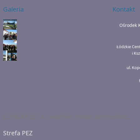
Galeria
Kontakt
Ośrodek 
Łódzkie Cen
i Ks
ul. Kop
ŁCDNiKP 2014 - wszelkie prawa zastrzeżone.
Strefa PEZ